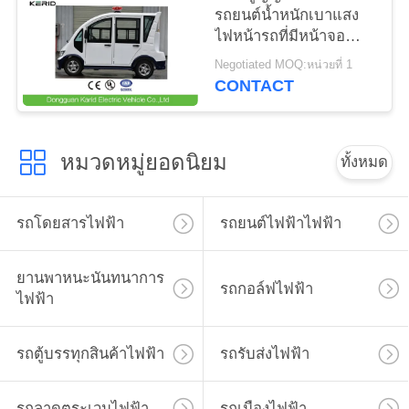
รถยนต์น้ำหนักเบาแสง
ส่วน
ไฟหน้ารถที่มีหน้าจอ
LED ด้านหลัง
ตัว
Negotiated MOQ:หน่วยที่ 1
CONTACT
หมวดหมู่ยอดนิยม
ทั้งหมด
รถโดยสารไฟฟ้า
รถยนต์ไฟฟ้าไฟฟ้า
ยานพาหนะนันทนาการ
รถกอล์ฟไฟฟ้า
ไฟฟ้า
รถตู้บรรทุกสินค้าไฟฟ้า
รถรับส่งไฟฟ้า
รถลาดตระเวนไฟฟ้า
รถเมืองไฟฟ้า