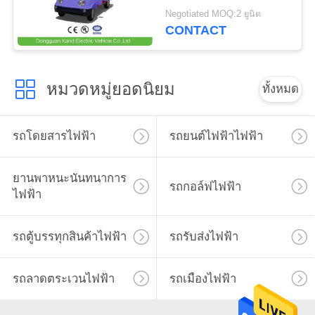
48V
Negotiated MOQ:2 ยูนิต
ส่วน
CONTACT
ตัว
หมวดหมู่ยอดนิยม
ทั้งหมด
รถโดยสารไฟฟ้า
รถยนต์ไฟฟ้าไฟฟ้า
ยานพาหนะนันทนาการ
รถกอล์ฟไฟฟ้า
ไฟฟ้า
รถตู้บรรทุกสินค้าไฟฟ้า
รถรับส่งไฟฟ้า
รถลาดตระเวนไฟฟ้า
รถเมืองไฟฟ้า